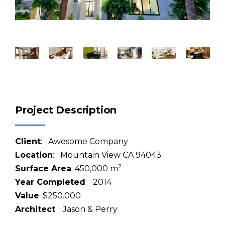
Project Description
Client
: Awesome Company
Location
: Mountain View CA 94043
2
Surface Area
: 450,000 m
Year Completed
: 2014
Value
: $250.000
Architect
: Jason & Perry