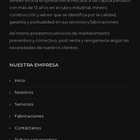
Verken es una empresa Metal Mecánica de capital peruano
con más de 13 años en el rubro industrial, minero,
construcción y aéreo que se identifica por la calidad,
garantía y puntualidad en sus servicios y fabricaciones.
Así mismo prestamos servicios de mantenimiento
preventivo y correctivo, post venta y reingeniería según las
necesidades de nuestros clientes.
NUESTRA EMPRESA
Inicio
Nosotros
Servicios
Fabricaciones
Contáctanos
Trabaja con nosotros