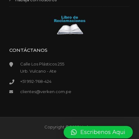
CONTÁCTANOS
Calle Los Plásticos 255
Urb. Vulcano - Ate
+51 992-768-424
clientes@verken.com.pe
Copyright © 2025 Verken
Escribenos Aqui